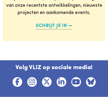
van onze recentste ontwikkelingen, nieuwste
projecten en aankomende events.
SCHRIJF JE IN
Volg VLIZ op sociale media!