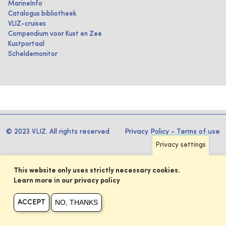
MarineInfo
Catalogus bibliotheek
VLIZ-cruises
Compendium voor Kust en Zee
Kustportaal
Scheldemonitor
© 2023 VLIZ. All rights reserved
Privacy Policy
-
Terms of use
Privacy settings
This website only uses strictly necessary cookies.
Learn more in our privacy policy
NO, THANKS
ACCEPT