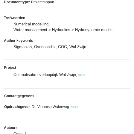
Documenttype:
Projectrapport
Trefwoorden
Numerical modelling
Water management > Hydraulics > Hydrodynamic models
Author keywords
Sigmaplan; Overloopdijk; GOG; Wal-Zwijn
Project
Optimalisatie overloopdijk Wal-Zwijn,
meer
Contactgegevens
Opdrachtgever
: De Vlaamse Waterweg
,
meer
Auteurs
Coen, L.