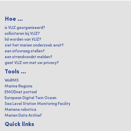
Hoe ...
is VLIZ georganiseerd?
solliciteren bij VLIZ?
lid worden van VLIZ?
ziet het marien onderzoek eruit?
een infovraag stellen?
een strandvondst melden?
gaat VLIZ om met uw privacy?
Tools ...
WoRMS
Marine Regions
EMODnet portaal
European Digital Twin Ocean
Sea Level Station Monitoring Facility
Mariene robotica
Marien Data Archief
Quick links