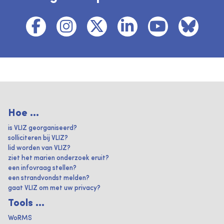
Hoe ...
is VLIZ georganiseerd?
solliciteren bij VLIZ?
lid worden van VLIZ?
ziet het marien onderzoek eruit?
een infovraag stellen?
een strandvondst melden?
gaat VLIZ om met uw privacy?
Tools ...
WoRMS