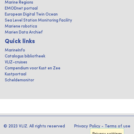
Marine Regions
EMODnet portaal
European Digital Twin Ocean
Sea Level Station Monitoring Facility
Mariene robotica
Marien Data Archief
Quick links
MarineInfo
Catalogus bibliotheek
VLIZ-cruises
Compendium voor Kust en Zee
Kustportaal
Scheldemonitor
© 2023 VLIZ. All rights reserved
Privacy Policy
-
Terms of use