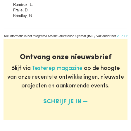
Ramírez, L.
Fraile, D.
Brindley, G.
Alle informatie in het
Integrated Marine Information System
(IMIS) valt onder het
VLIZ Priv
Ontvang onze nieuwsbrief
Blijf via
Testerep magazine
op de hoogte
van onze recentste ontwikkelingen, nieuwste
projecten en aankomende events.
SCHRIJF JE IN