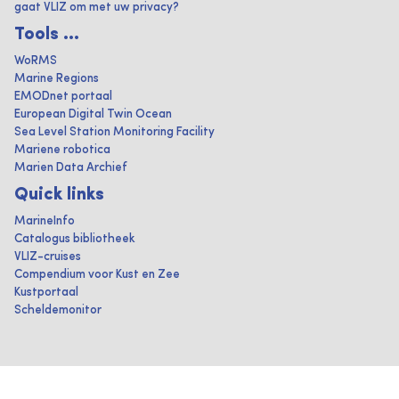
gaat VLIZ om met uw privacy?
Tools ...
WoRMS
Marine Regions
EMODnet portaal
European Digital Twin Ocean
Sea Level Station Monitoring Facility
Mariene robotica
Marien Data Archief
Quick links
MarineInfo
Catalogus bibliotheek
VLIZ-cruises
Compendium voor Kust en Zee
Kustportaal
Scheldemonitor