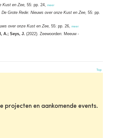
e Kust en Zee,
55: pp. 24,
meer
 De Grote Rede: Nieuws over onze Kust en Zee,
55: pp.
uws over onze Kust en Zee,
55: pp. 26,
meer
, A.; Seys, J.
(2022). Zeewoorden: Meeuw -
Top
te projecten en aankomende events.