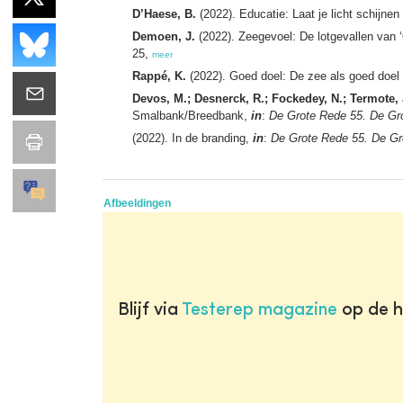
D’Haese, B.
(2022). Educatie: Laat je licht schijne
Demoen, J.
(2022). Zeegevoel: De lotgevallen van ‘
25,
meer
Rappé, K.
(2022). Goed doel: De zee als goed doel 
Devos, M.; Desnerck, R.; Fockedey, N.; Termote, 
Smalbank/Breedbank,
in
:
De Grote Rede 55. De Gr
(2022). In de branding,
in
:
De Grote Rede 55. De Gr
Afbeeldingen
Blijf via
Testerep magazine
op de h