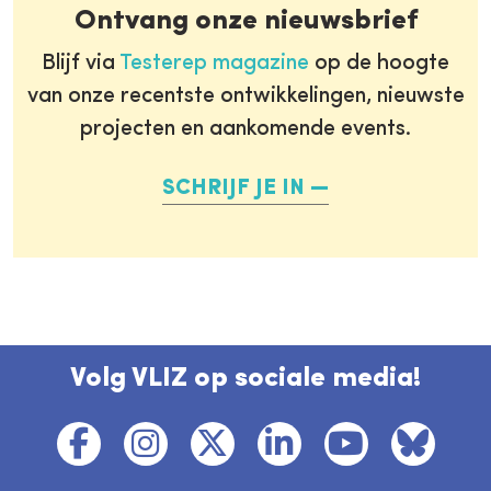
Ontvang onze nieuwsbrief
Blijf via
Testerep magazine
op de hoogte
van onze recentste ontwikkelingen, nieuwste
projecten en aankomende events.
SCHRIJF JE IN
Volg VLIZ op sociale media!