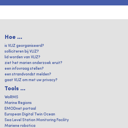
Hoe ...
is VLIZ georganiseerd?
solliciteren bij VLIZ?
lid worden van VLIZ?
ziet het marien onderzoek eruit?
een infovraag stellen?
een strandvondst melden?
gaat VLIZ om met uw privacy?
Tools ...
WoRMS
Marine Regions
EMODnet portaal
European Digital Twin Ocean
Sea Level Station Monitoring Facility
Mariene robotica