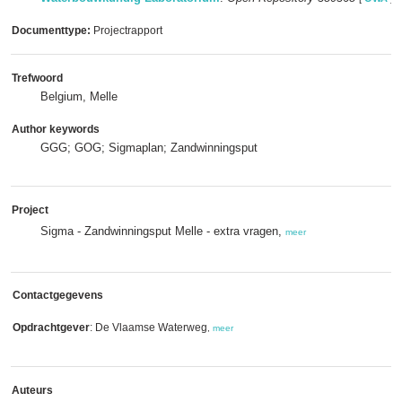
Documenttype:
Projectrapport
Trefwoord
Belgium, Melle
Author keywords
GGG; GOG; Sigmaplan; Zandwinningsput
Project
Sigma - Zandwinningsput Melle - extra vragen,
meer
Contactgegevens
Opdrachtgever
: De Vlaamse Waterweg
,
meer
Auteurs