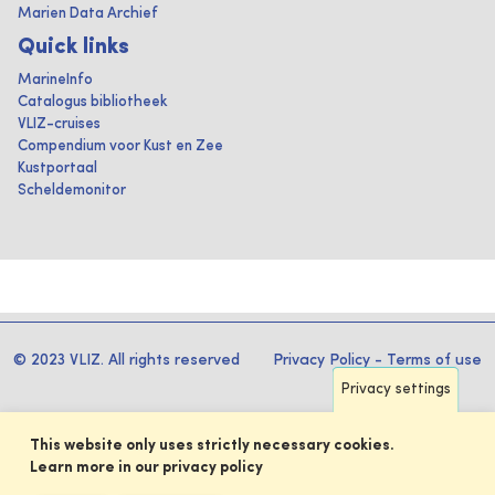
Marien Data Archief
Quick links
MarineInfo
Catalogus bibliotheek
VLIZ-cruises
Compendium voor Kust en Zee
Kustportaal
Scheldemonitor
© 2023 VLIZ. All rights reserved
Privacy Policy
-
Terms of use
Privacy settings
This website only uses strictly necessary cookies.
Learn more in our privacy policy