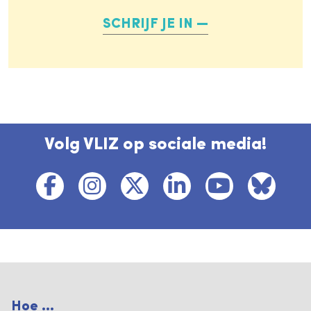
SCHRIJF JE IN
Volg VLIZ op sociale media!
Hoe ...