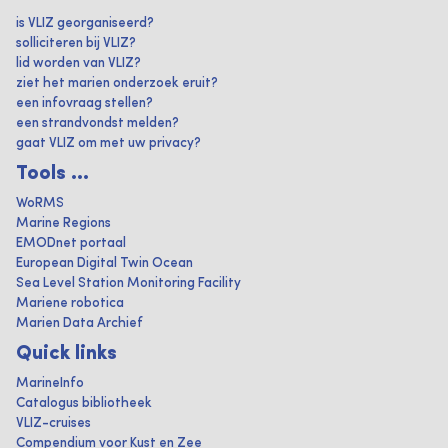
is VLIZ georganiseerd?
solliciteren bij VLIZ?
lid worden van VLIZ?
ziet het marien onderzoek eruit?
een infovraag stellen?
een strandvondst melden?
gaat VLIZ om met uw privacy?
Tools ...
WoRMS
Marine Regions
EMODnet portaal
European Digital Twin Ocean
Sea Level Station Monitoring Facility
Mariene robotica
Marien Data Archief
Quick links
MarineInfo
Catalogus bibliotheek
VLIZ-cruises
Compendium voor Kust en Zee