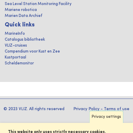
Sea Level Station Monitoring Facility
Mariene robotica
Marien Data Archief
Quick links
MarineInfo
Catalogus bibliotheek
VLIZ-cruises
Compendium voor Kust en Zee
Kustportaal
Scheldemonitor
© 2023 VLIZ. All rights reserved
Privacy Policy
-
Terms of use
Privacy settings
This website only uses strictly necessary cookies.