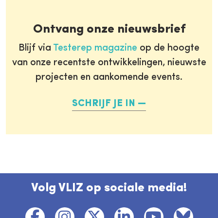
Ontvang onze nieuwsbrief
Blijf via
Testerep magazine
op de hoogte
van onze recentste ontwikkelingen, nieuwste
projecten en aankomende events.
SCHRIJF JE IN
Volg VLIZ op sociale media!