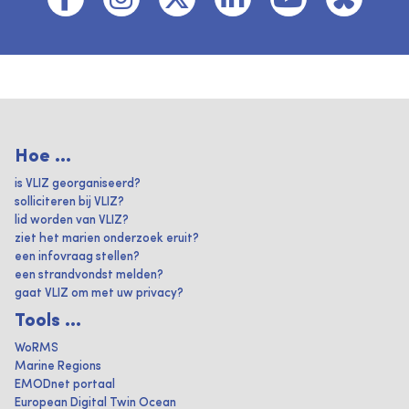
Hoe ...
is VLIZ georganiseerd?
solliciteren bij VLIZ?
lid worden van VLIZ?
ziet het marien onderzoek eruit?
een infovraag stellen?
een strandvondst melden?
gaat VLIZ om met uw privacy?
Tools ...
WoRMS
Marine Regions
EMODnet portaal
European Digital Twin Ocean