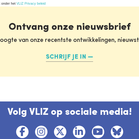
t onder het
VLIZ Privacy beleid
Ontvang onze nieuwsbrief
oogte van onze recentste ontwikkelingen, nieuws
SCHRIJF JE IN
Volg VLIZ op sociale media!