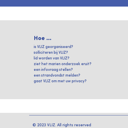
Hoe ...
is VLIZ georganiseerd?
solliciteren bij VLIZ?
lid worden van VLIZ?
ziet het marien onderzoek eruit?
een infovraag stellen?
een strandvondst melden?
gaat VLIZ om met uw privacy?
© 2023 VLIZ. All rights reserved