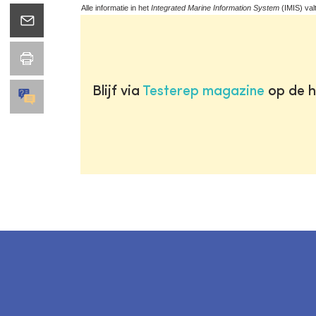
Alle informatie in het
Integrated Marine Information System
(IMIS) val
Blijf via
Testerep magazine
op de h