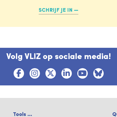
SCHRIJF JE IN
Volg VLIZ op sociale media!
Tools ...
Q