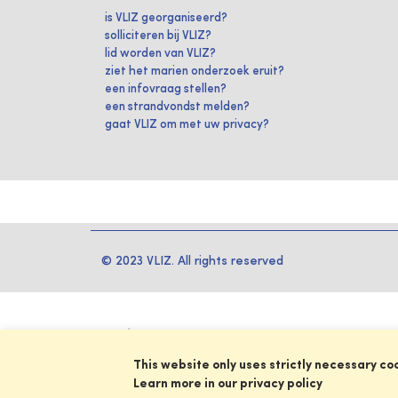
is VLIZ georganiseerd?
solliciteren bij VLIZ?
lid worden van VLIZ?
ziet het marien onderzoek eruit?
een infovraag stellen?
een strandvondst melden?
gaat VLIZ om met uw privacy?
© 2023 VLIZ. All rights reserved
This website only uses strictly necessary co
Learn more in our privacy policy