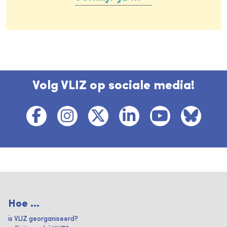
Volg VLIZ op sociale media!
Hoe ...
is VLIZ georganiseerd?