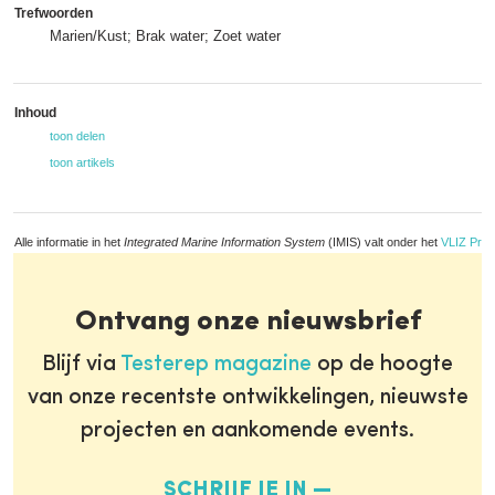
Trefwoorden
Marien/Kust; Brak water; Zoet water
Inhoud
toon delen
toon artikels
Alle informatie in het
Integrated Marine Information System
(IMIS) valt onder het
VLIZ Priv
Ontvang onze nieuwsbrief
Blijf via
Testerep magazine
op de hoogte
van onze recentste ontwikkelingen, nieuwste
projecten en aankomende events.
SCHRIJF JE IN