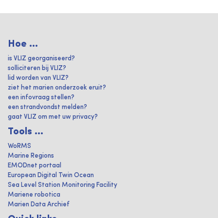
Hoe ...
is VLIZ georganiseerd?
solliciteren bij VLIZ?
lid worden van VLIZ?
ziet het marien onderzoek eruit?
een infovraag stellen?
een strandvondst melden?
gaat VLIZ om met uw privacy?
Tools ...
WoRMS
Marine Regions
EMODnet portaal
European Digital Twin Ocean
Sea Level Station Monitoring Facility
Mariene robotica
Marien Data Archief