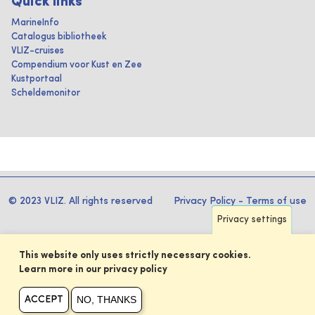
Quick links
MarineInfo
Catalogus bibliotheek
VLIZ-cruises
Compendium voor Kust en Zee
Kustportaal
Scheldemonitor
© 2023 VLIZ. All rights reserved
Privacy Policy
-
Terms of use
Privacy settings
This website only uses strictly necessary cookies.
Learn more in our privacy policy
NO, THANKS
ACCEPT