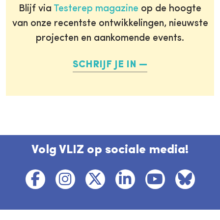
Blijf via
Testerep magazine
op de hoogte
van onze recentste ontwikkelingen, nieuwste
projecten en aankomende events.
SCHRIJF JE IN
Volg VLIZ op sociale media!