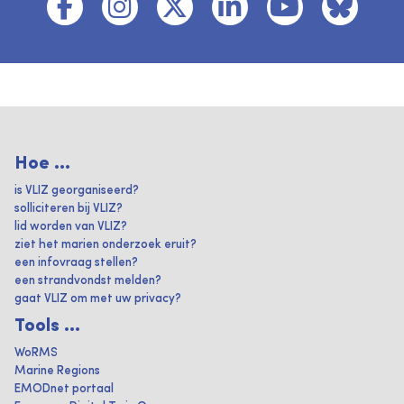
Hoe ...
is VLIZ georganiseerd?
solliciteren bij VLIZ?
lid worden van VLIZ?
ziet het marien onderzoek eruit?
een infovraag stellen?
een strandvondst melden?
gaat VLIZ om met uw privacy?
Tools ...
WoRMS
Marine Regions
EMODnet portaal