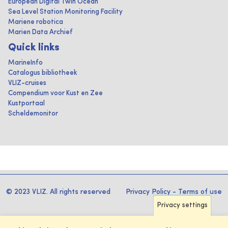
European Digital Twin Ocean
Sea Level Station Monitoring Facility
Mariene robotica
Marien Data Archief
Quick links
MarineInfo
Catalogus bibliotheek
VLIZ-cruises
Compendium voor Kust en Zee
Kustportaal
Scheldemonitor
© 2023 VLIZ. All rights reserved
Privacy Policy
-
Terms of use
Privacy settings