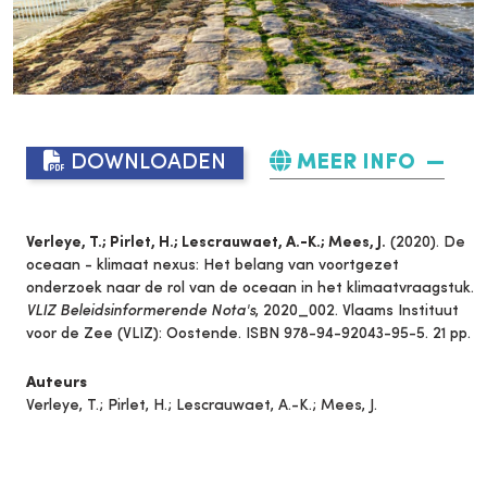
DOWNLOADEN
MEER INFO
Verleye, T.; Pirlet, H.; Lescrauwaet, A.-K.; Mees, J.
(2020). De
oceaan - klimaat nexus: Het belang van voortgezet
onderzoek naar de rol van de oceaan in het klimaatvraagstuk.
VLIZ Beleidsinformerende Nota's
, 2020_002. Vlaams Instituut
voor de Zee (VLIZ): Oostende. ISBN 978-94-92043-95-5. 21 pp.
Auteurs
Verleye, T.; Pirlet, H.; Lescrauwaet, A.-K.; Mees, J.