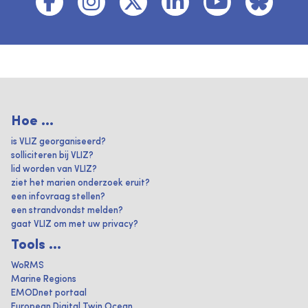
Hoe ...
is VLIZ georganiseerd?
solliciteren bij VLIZ?
lid worden van VLIZ?
ziet het marien onderzoek eruit?
een infovraag stellen?
een strandvondst melden?
gaat VLIZ om met uw privacy?
Tools ...
WoRMS
Marine Regions
EMODnet portaal
European Digital Twin Ocean