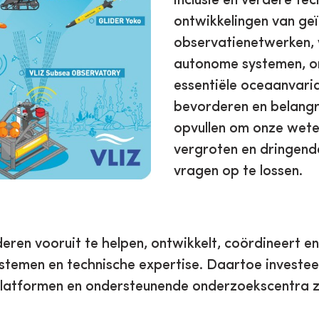
inclusie en verdere te
ontwikkelingen van ge
observatienetwerken,
autonome systemen, o
essentiële oceaanvari
bevorderen en belangr
opvullen om onze wete
vergroten en dringend
vragen op te lossen.
ren vooruit te helpen, ontwikkelt, coördineert en
stemen en technische expertise. Daartoe investeer
latformen en ondersteunende onderzoekscentra z