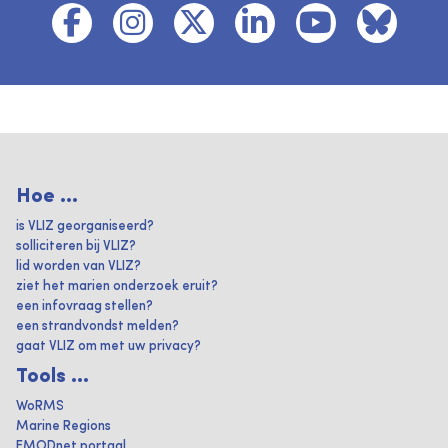
Hoe ...
is VLIZ georganiseerd?
solliciteren bij VLIZ?
lid worden van VLIZ?
ziet het marien onderzoek eruit?
een infovraag stellen?
een strandvondst melden?
gaat VLIZ om met uw privacy?
Tools ...
WoRMS
Marine Regions
EMODnet portaal