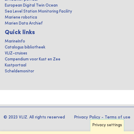
European Digital Twin Ocean
Sea Level Station Monitoring Facility
Mariene robotica
Marien Data Archief
Quick links
MarineInfo
Catalogus bibliotheek
VLIZ-cruises
Compendium voor Kust en Zee
Kustportaal
Scheldemonitor
© 2023 VLIZ. All rights reserved
Privacy Policy
-
Terms of use
Privacy settings