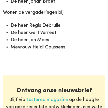
De heer Johan Braet
Wonen de vergaderingen bij
De heer Regis Debrulle
De heer Gert Verreet
De heer Jan Mees
Mevrouw Heidi Coussens
Ontvang onze nieuwsbrief
Blijf via
Testerep magazine
op de hoogte
van onze recentste ontwikkelingen, nieuwste