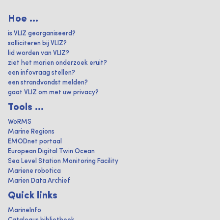
Hoe ...
is VLIZ georganiseerd?
solliciteren bij VLIZ?
lid worden van VLIZ?
ziet het marien onderzoek eruit?
een infovraag stellen?
een strandvondst melden?
gaat VLIZ om met uw privacy?
Tools ...
WoRMS
Marine Regions
EMODnet portaal
European Digital Twin Ocean
Sea Level Station Monitoring Facility
Mariene robotica
Marien Data Archief
Quick links
MarineInfo