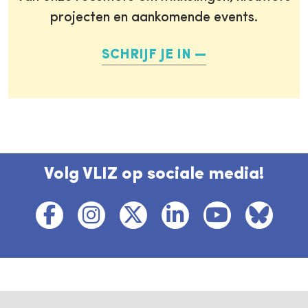
projecten en aankomende events.
SCHRIJF JE IN
Volg VLIZ op sociale media!