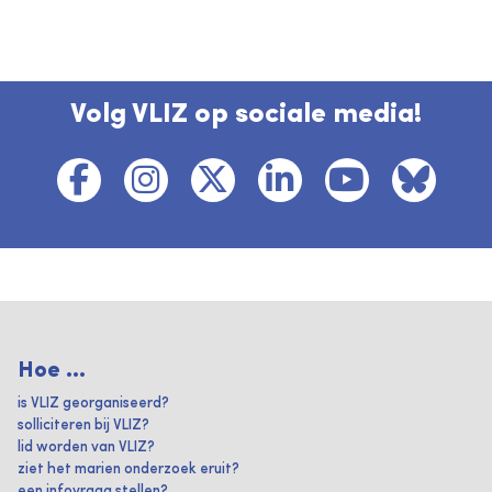
Volg VLIZ op sociale media!
Hoe ...
is VLIZ georganiseerd?
solliciteren bij VLIZ?
lid worden van VLIZ?
ziet het marien onderzoek eruit?
een infovraag stellen?