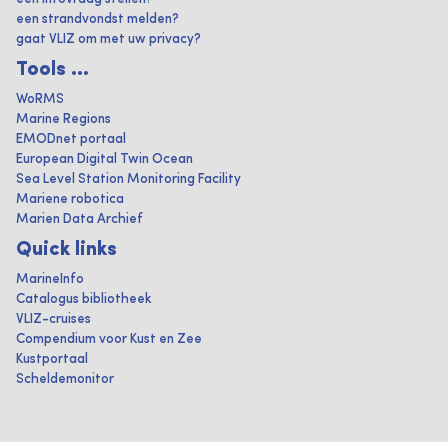
een strandvondst melden?
gaat VLIZ om met uw privacy?
Tools ...
WoRMS
Marine Regions
EMODnet portaal
European Digital Twin Ocean
Sea Level Station Monitoring Facility
Mariene robotica
Marien Data Archief
Quick links
MarineInfo
Catalogus bibliotheek
VLIZ-cruises
Compendium voor Kust en Zee
Kustportaal
Scheldemonitor