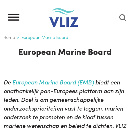
Overslaan
en
naar
de
Kruimelpad
Home
European Marine Board
inhoud
gaan
European Marine Board
De
European Marine Board (EMB)
biedt een
onafhankelijk pan-Europees platform aan zijn
leden. Doel is om gemeenschappelijke
onderzoeksprioriteiten vast te leggen, marien
onderzoek te promoten en de kloof tussen
mariene wetenschap en beleid te dichten. VLIZ