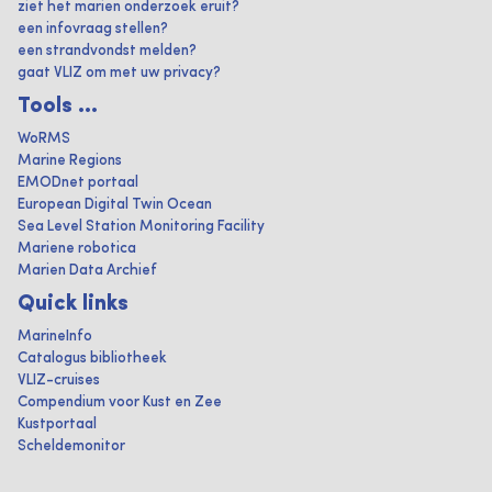
ziet het marien onderzoek eruit?
een infovraag stellen?
een strandvondst melden?
gaat VLIZ om met uw privacy?
Tools ...
WoRMS
Marine Regions
EMODnet portaal
European Digital Twin Ocean
Sea Level Station Monitoring Facility
Mariene robotica
Marien Data Archief
Quick links
MarineInfo
Catalogus bibliotheek
VLIZ-cruises
Compendium voor Kust en Zee
Kustportaal
Scheldemonitor