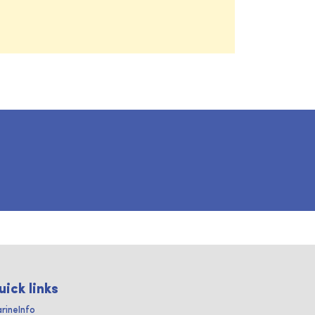
uick links
rineInfo