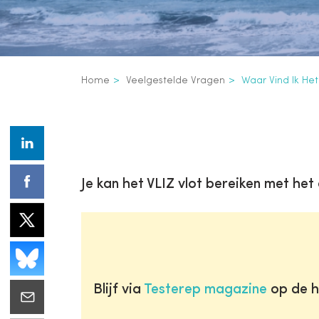
Kruimelpad
Home
Veelgestelde Vragen
Waar Vind Ik Het
Je kan het VLIZ vlot bereiken met het
Blijf via
Testerep magazine
op de h