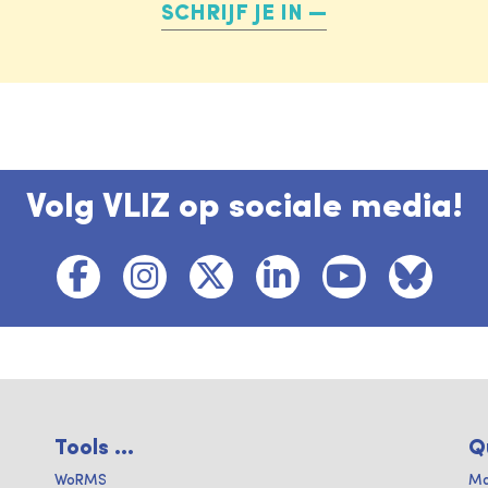
SCHRIJF JE IN
Volg VLIZ op sociale media!
Tools ...
Q
WoRMS
Ma