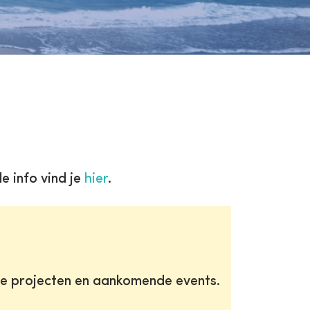
e info vind je
hier
.
te projecten en aankomende events.