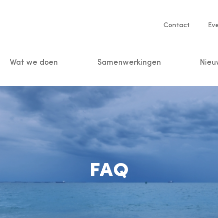
Service
Contact
Ev
navigatio
Wat we doen
Samenwerkingen
Nieu
n
FAQ