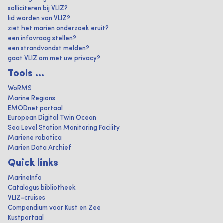
solliciteren bij VLIZ?
lid worden van VLIZ?
ziet het marien onderzoek eruit?
een infovraag stellen?
een strandvondst melden?
gaat VLIZ om met uw privacy?
Tools ...
WoRMS
Marine Regions
EMODnet portaal
European Digital Twin Ocean
Sea Level Station Monitoring Facility
Mariene robotica
Marien Data Archief
Quick links
MarineInfo
Catalogus bibliotheek
VLIZ-cruises
Compendium voor Kust en Zee
Kustportaal