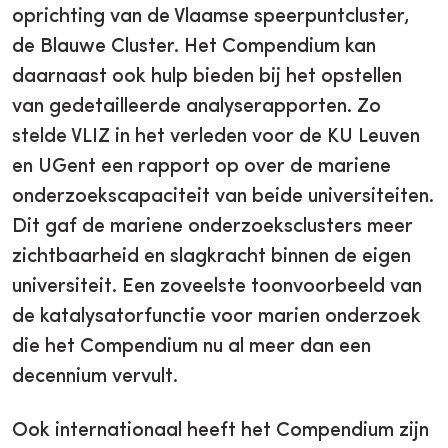
oprichting van de Vlaamse speerpuntcluster,
de Blauwe Cluster. Het Compendium kan
daarnaast ook hulp bieden bij het opstellen
van gedetailleerde analyserapporten. Zo
stelde VLIZ in het verleden voor de KU Leuven
en UGent een rapport op over de mariene
onderzoekscapaciteit van beide universiteiten.
Dit gaf de mariene onderzoeksclusters meer
zichtbaarheid en slagkracht binnen de eigen
universiteit. Een zoveelste toonvoorbeeld van
de katalysatorfunctie voor marien onderzoek
die het Compendium nu al meer dan een
decennium vervult.
Ook internationaal heeft het Compendium zijn