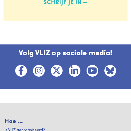
SCHRIJF JE IN
Volg VLIZ op sociale media!
Hoe ...
is VLIZ georganiseerd?