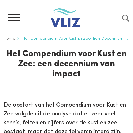
Overslaan
en
naar
de
Kruimelpad
Home
Het Compendium Voor Kust En Zee: Een Decennium Van Impact
inhoud
gaan
Het Compendium voor Kust en
Zee: een decennium van
impact
De opstart van het Compendium voor Kust en
Zee volgde uit de analyse dat er zeer veel
kennis, feiten en cijfers over de kust en zee
bestaat, maar dat deze fel versplinterd zijn.