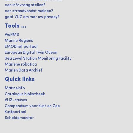
een infovraag stellen?
een strandvondst melden?
gaat VLIZ om met uw privacy?
Tools ...
WoRMS
Marine Regions
EMODnet portaal
European Digital Twin Ocean
Sea Level Station Monitoring Facility
Mariene robotica
Marien Data Archief
Quick links
MarineInfo
Catalogus bibliotheek
VLIZ-cruises
Compendium voor Kust en Zee
Kustportaal
Scheldemonitor