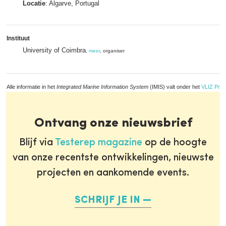
Locatie
: Algarve, Portugal
Instituut
University of Coimbra
,
meer
, organiser
Alle informatie in het
Integrated Marine Information System
(IMIS) valt onder het
VLIZ Priv
Ontvang onze nieuwsbrief
Blijf via
Testerep magazine
op de hoogte
van onze recentste ontwikkelingen, nieuwste
projecten en aankomende events.
SCHRIJF JE IN