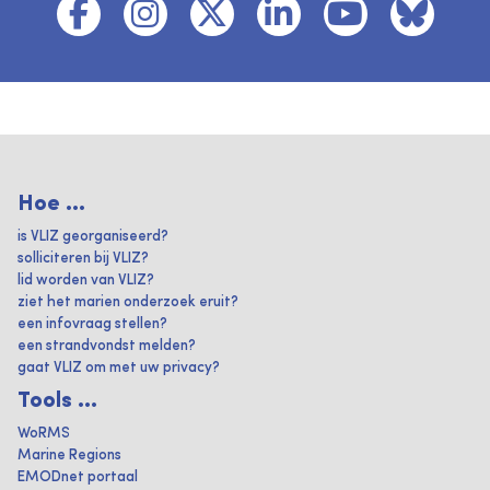
Hoe ...
is VLIZ georganiseerd?
solliciteren bij VLIZ?
lid worden van VLIZ?
ziet het marien onderzoek eruit?
een infovraag stellen?
een strandvondst melden?
gaat VLIZ om met uw privacy?
Tools ...
WoRMS
Marine Regions
EMODnet portaal