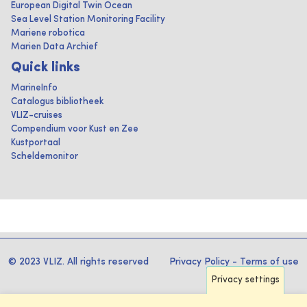
European Digital Twin Ocean
Sea Level Station Monitoring Facility
Mariene robotica
Marien Data Archief
Quick links
MarineInfo
Catalogus bibliotheek
VLIZ-cruises
Compendium voor Kust en Zee
Kustportaal
Scheldemonitor
© 2023 VLIZ. All rights reserved
Privacy Policy
-
Terms of use
Privacy settings