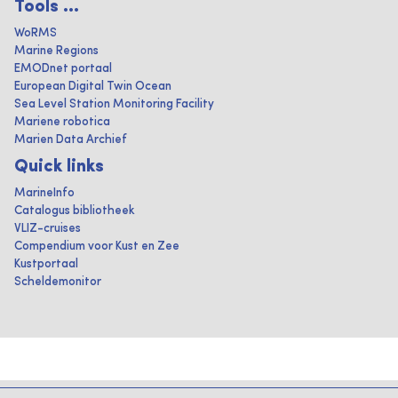
Tools ...
WoRMS
Marine Regions
EMODnet portaal
European Digital Twin Ocean
Sea Level Station Monitoring Facility
Mariene robotica
Marien Data Archief
Quick links
MarineInfo
Catalogus bibliotheek
VLIZ-cruises
Compendium voor Kust en Zee
Kustportaal
Scheldemonitor