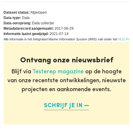
Dataset status:
Afgelopen
Data type:
Data
Data oorsprong:
Data collectie
Metadatarecord aangemaakt:
2017-06-29
Informatie laatst gewijzigd:
2021-07-14
Alle informatie in het
Integrated Marine Information System
(IMIS) valt onder het
VLIZ Priva
Ontvang onze nieuwsbrief
Blijf via
Testerep magazine
op de hoogte
van onze recentste ontwikkelingen, nieuwste
projecten en aankomende events.
SCHRIJF JE IN