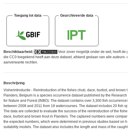
Toegang tot data
Gearchiveerde data
Beschikbaarheid:
Voor zover mogelijk onder de wet, heeft de pe
die CC0 toegekend heeft aan deze dataset, afstand gedaan van alle auteurs- en
aanverwante rechten.
Beschrijving
Visherintroductie - Reintroduction of the fishes chub, dace, burbot, and brown tro
Flanders, Belgium is a species occurrence dataset published by the Research Ins
for Nature and Forest (INBO). The dataset contains over 3,300 fish occurrences
between 2008 and 2011 from 18 watercourses. The dataset includes 20 fish spec
The data are collected to evaluate the success of the reintroduction of the fishes
dace, burbot and brown trout in Flanders. The captured numbers were compared
the expected numbers, which were determined in previous studies based on hab
suitability models. The dataset also includes the length and mass of the caught f