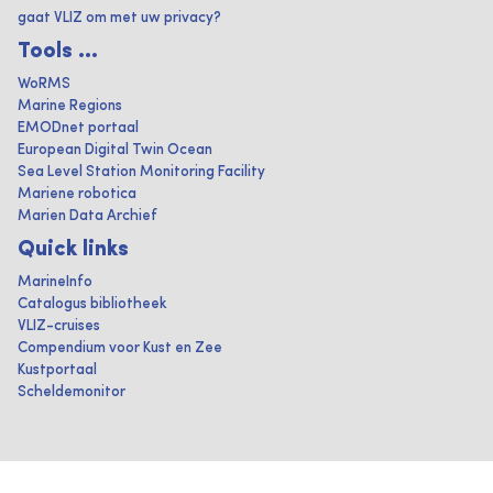
gaat VLIZ om met uw privacy?
Tools ...
WoRMS
Marine Regions
EMODnet portaal
European Digital Twin Ocean
Sea Level Station Monitoring Facility
Mariene robotica
Marien Data Archief
Quick links
MarineInfo
Catalogus bibliotheek
VLIZ-cruises
Compendium voor Kust en Zee
Kustportaal
Scheldemonitor