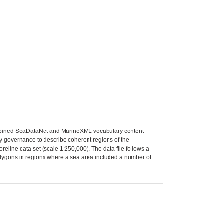
 combined SeaDataNet and MarineXML vocabulary content
y governance to describe coherent regions of the
eline data set (scale 1:250,000). The data file follows a
olygons in regions where a sea area included a number of