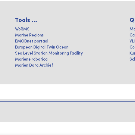
Tools ...
Q
WoRMS
Ma
Marine Regions
Ca
EMODnet portaal
VL
European Digital Twin Ocean
Co
Sea Level Station Monitoring Facility
Ku
Mariene robotica
Sc
Marien Data Archief