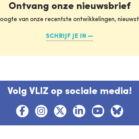
Ontvang onze nieuwsbrief
oogte van onze recentste ontwikkelingen, nieuws
SCHRIJF JE IN
Volg VLIZ op sociale media!