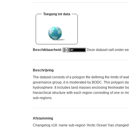
Toegang tot data
Beschikbaarheid:
Deze dataset valt onder e
Beschrijving
The dataset consists of a polygon file defining the limits 
governance group, it is moderated by BODC. This polygon data
hydrosphere. It includes land masses enclosing freshwater bodi
hierarchical structure with each region consisting of one or
sub-regions.
Afstamming
Changelog v18: name sub-region 'Arctic Ocean' has changed t