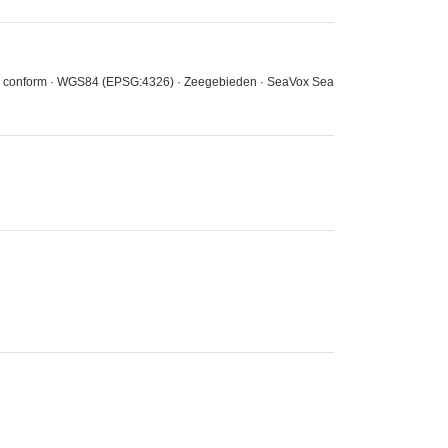
data conform · WGS84 (EPSG:4326) · Zeegebieden · SeaVox Sea