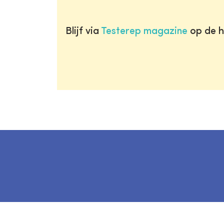
Blijf via
Testerep magazine
op de h