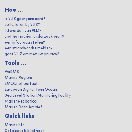
Hoe ...
is VLIZ georganiseerd?
solliciteren bij VLIZ?
lid worden van VLIZ?
ziet het marien onderzoek eruit?
een infovraag stellen?
een strandvondst melden?
gaat VLIZ om met uw privacy?
Tools ...
WoRMS
Marine Regions
EMODnet portaal
European Digital Twin Ocean
Sea Level Station Monitoring Facility
Mariene robotica
Marien Data Archief
Quick links
MarineInfo
Catalogus bibliotheek