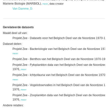
Mariene Biologie (MARBIOL)
,
data creator
,
meer
Van Damme, D.
Gerelateerde datasets
Maakt deel uit van:
Projekt Zee - Datasets voor het Belgisch Deel van de Noordzee 1970-19
Dataset delen:
Projekt Zee - Bacteriologie van het Belgisch Deel van de Noordzee 1970
meer
Projekt Zee - Benthos van het Belgisch Deel van de Noordzee 1970-197
Projekt Zee - Fytoplankton data van het Belgisch Deel van de Noordzee 
1976,
meer
Projekt Zee - Ichtyofauna van het Belgisch Deel van de Noordzee 1970-
meer
Projekt Zee - Vogelobservaties in het Belgisch Deel van de Noordzee 19
1976,
meer
Projekt Zee - Zooplankton data van het Belgisch Deel van de Noordzee 
1976,
meer
Andere relaties: