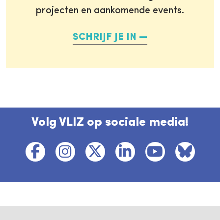
projecten en aankomende events.
SCHRIJF JE IN
Volg VLIZ op sociale media!