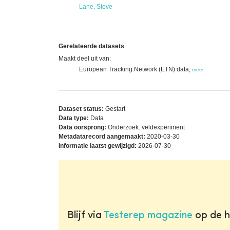
Lane, Steve
Gerelateerde datasets
Maakt deel uit van:
European Tracking Network (ETN) data,
meer
Dataset status:
Gestart
Data type:
Data
Data oorsprong:
Onderzoek: veldexperiment
Metadatarecord aangemaakt:
2020-03-30
Informatie laatst gewijzigd:
2026-07-30
Blijf via
Testerep magazine
op de h