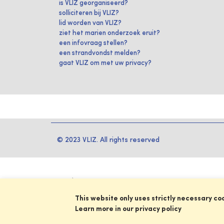
is VLIZ georganiseerd?
solliciteren bij VLIZ?
lid worden van VLIZ?
ziet het marien onderzoek eruit?
een infovraag stellen?
een strandvondst melden?
gaat VLIZ om met uw privacy?
© 2023 VLIZ. All rights reserved
This website only uses strictly necessary co
Learn more in our privacy policy