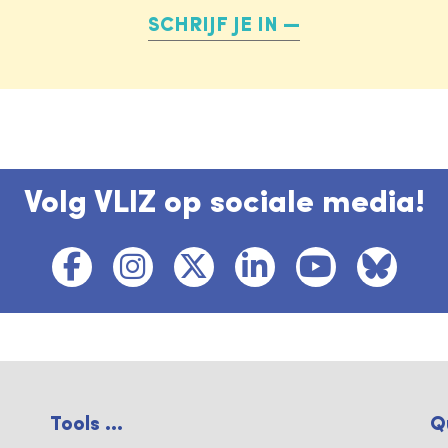
SCHRIJF JE IN
Volg VLIZ op sociale media!
Tools ...
Q