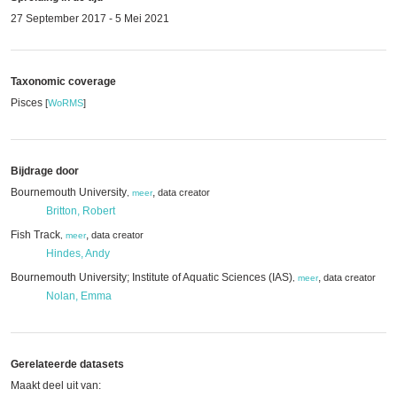
27 September 2017 - 5 Mei 2021
Taxonomic coverage
Pisces
[
WoRMS
]
Bijdrage door
Bournemouth University
,
data creator
,
meer
Britton, Robert
Fish Track
,
data creator
,
meer
Hindes, Andy
Bournemouth University; Institute of Aquatic Sciences (IAS)
,
data creator
,
meer
Nolan, Emma
Gerelateerde datasets
Maakt deel uit van: