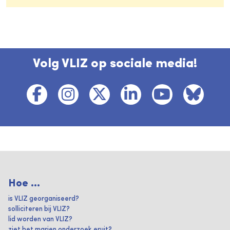
Volg VLIZ op sociale media!
Hoe ...
is VLIZ georganiseerd?
solliciteren bij VLIZ?
lid worden van VLIZ?
ziet het marien onderzoek eruit?