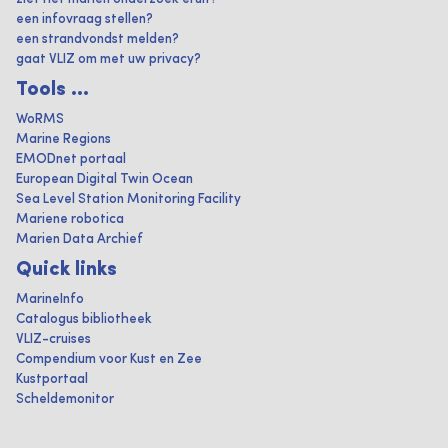
een infovraag stellen?
een strandvondst melden?
gaat VLIZ om met uw privacy?
Tools ...
WoRMS
Marine Regions
EMODnet portaal
European Digital Twin Ocean
Sea Level Station Monitoring Facility
Mariene robotica
Marien Data Archief
Quick links
MarineInfo
Catalogus bibliotheek
VLIZ-cruises
Compendium voor Kust en Zee
Kustportaal
Scheldemonitor