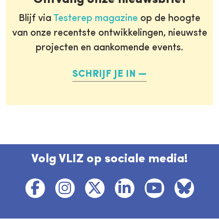
Blijf via
Testerep magazine
op de hoogte
van onze recentste ontwikkelingen, nieuwste
projecten en aankomende events.
SCHRIJF JE IN
Volg VLIZ op sociale media!