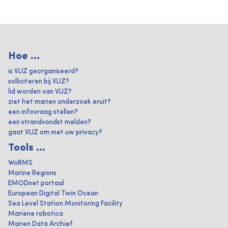
Hoe ...
is VLIZ georganiseerd?
solliciteren bij VLIZ?
lid worden van VLIZ?
ziet het marien onderzoek eruit?
een infovraag stellen?
een strandvondst melden?
gaat VLIZ om met uw privacy?
Tools ...
WoRMS
Marine Regions
EMODnet portaal
European Digital Twin Ocean
Sea Level Station Monitoring Facility
Mariene robotica
Marien Data Archief