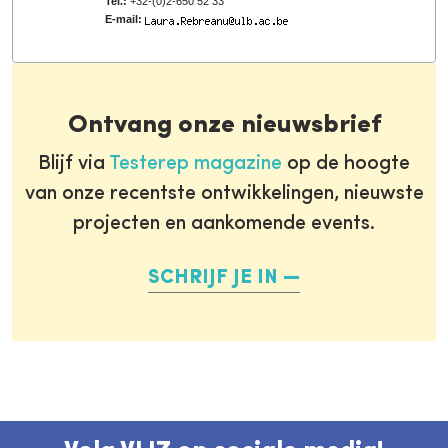
Tel.:
+32-(0)2-650 52 33
E-mail:
Ontvang onze nieuwsbrief
Blijf via
Testerep magazine
op de hoogte
van onze recentste ontwikkelingen, nieuwste
projecten en aankomende events.
SCHRIJF JE IN