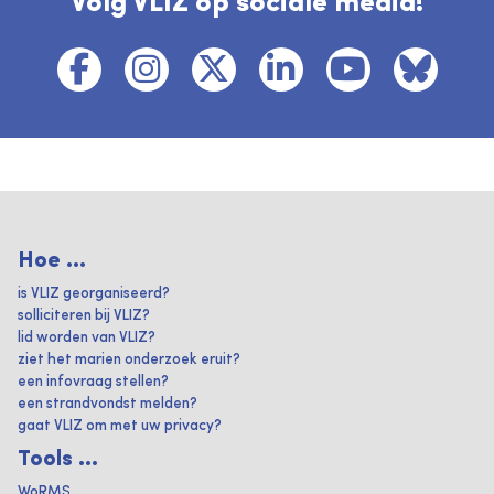
Volg VLIZ op sociale media!
Hoe ...
is VLIZ georganiseerd?
solliciteren bij VLIZ?
lid worden van VLIZ?
ziet het marien onderzoek eruit?
een infovraag stellen?
een strandvondst melden?
gaat VLIZ om met uw privacy?
Tools ...
WoRMS