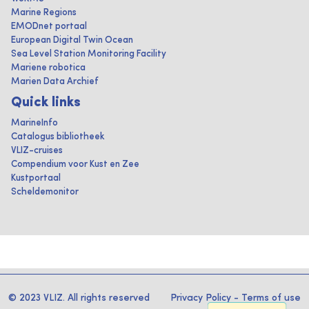
Marine Regions
EMODnet portaal
European Digital Twin Ocean
Sea Level Station Monitoring Facility
Mariene robotica
Marien Data Archief
Quick links
MarineInfo
Catalogus bibliotheek
VLIZ-cruises
Compendium voor Kust en Zee
Kustportaal
Scheldemonitor
© 2023 VLIZ. All rights reserved
Privacy Policy
-
Terms of use