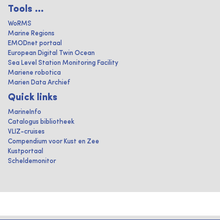
Tools ...
WoRMS
Marine Regions
EMODnet portaal
European Digital Twin Ocean
Sea Level Station Monitoring Facility
Mariene robotica
Marien Data Archief
Quick links
MarineInfo
Catalogus bibliotheek
VLIZ-cruises
Compendium voor Kust en Zee
Kustportaal
Scheldemonitor