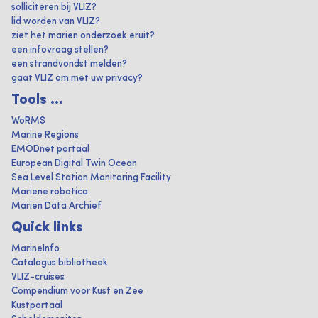
solliciteren bij VLIZ?
lid worden van VLIZ?
ziet het marien onderzoek eruit?
een infovraag stellen?
een strandvondst melden?
gaat VLIZ om met uw privacy?
Tools ...
WoRMS
Marine Regions
EMODnet portaal
European Digital Twin Ocean
Sea Level Station Monitoring Facility
Mariene robotica
Marien Data Archief
Quick links
MarineInfo
Catalogus bibliotheek
VLIZ-cruises
Compendium voor Kust en Zee
Kustportaal