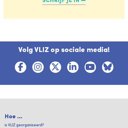
SCHRIJF JE IN
Volg VLIZ op sociale media!
Hoe ...
is VLIZ georganiseerd?