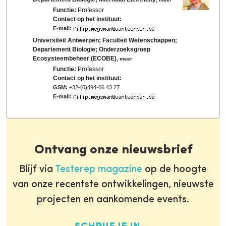
Functie:
Professor
Contact op het instituut:
E-mail:
Universiteit Antwerpen; Faculteit Wetenschappen;
Departement Biologie; Onderzoeksgroep
Ecosysteembeheer (ECOBE)
,
meer
Functie:
Professor
Contact op het instituut:
GSM:
+32-(0)494-06 43 27
E-mail:
Ontvang onze nieuwsbrief
Blijf via
Testerep magazine
op de hoogte
van onze recentste ontwikkelingen, nieuwste
projecten en aankomende events.