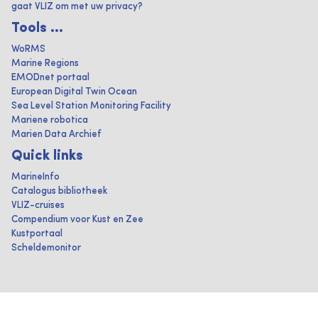
gaat VLIZ om met uw privacy?
Tools ...
WoRMS
Marine Regions
EMODnet portaal
European Digital Twin Ocean
Sea Level Station Monitoring Facility
Mariene robotica
Marien Data Archief
Quick links
MarineInfo
Catalogus bibliotheek
VLIZ-cruises
Compendium voor Kust en Zee
Kustportaal
Scheldemonitor