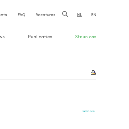
ents
FAQ
Vacatures
NL
EN
n
ws
Publicaties
Steun ons
Instituten