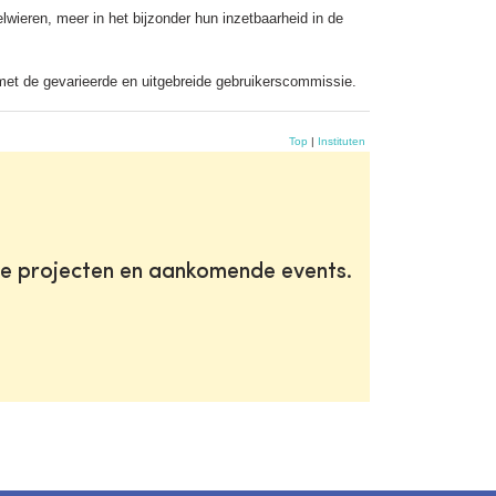
wieren, meer in het bijzonder hun inzetbaarheid in de
 met de gevarieerde en uitgebreide gebruikerscommissie.
Top
|
Instituten
te projecten en aankomende events.