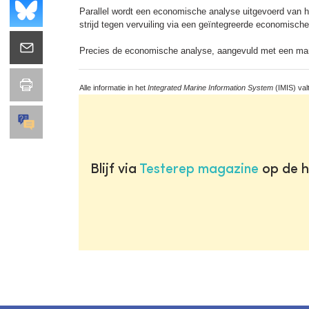
Parallel wordt een economische analyse uitgevoerd van he
strijd tegen vervuiling via een geïntegreerde economisch
Precies de economische analyse, aangevuld met een markt
Alle informatie in het
Integrated Marine Information System
(IMIS) val
Blijf via
Testerep magazine
op de h