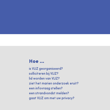
Hoe ...
is VLIZ georganiseerd?
solliciteren bij VLIZ?
lid worden van VLIZ?
ziet het marien onderzoek eruit?
een infovraag stellen?
een strandvondst melden?
gaat VLIZ om met uw privacy?