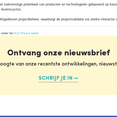
t toekomstige potentieel van producten en technologieën gebaseerd op kiezel
e levenscyclus.
gedreven projectbeheer, waarborgt de projectvalidatie via sterke interactie
t onder het
VLIZ Privacy beleid
Ontvang onze nieuwsbrief
oogte van onze recentste ontwikkelingen, nieuws
SCHRIJF JE IN