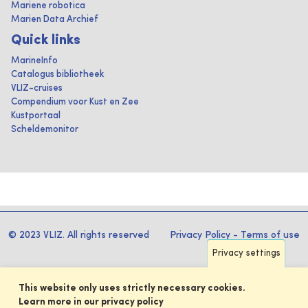
Mariene robotica
Marien Data Archief
Quick links
MarineInfo
Catalogus bibliotheek
VLIZ-cruises
Compendium voor Kust en Zee
Kustportaal
Scheldemonitor
© 2023 VLIZ. All rights reserved
Privacy Policy
-
Terms of use
Privacy settings
This website only uses strictly necessary cookies.
Learn more in our privacy policy