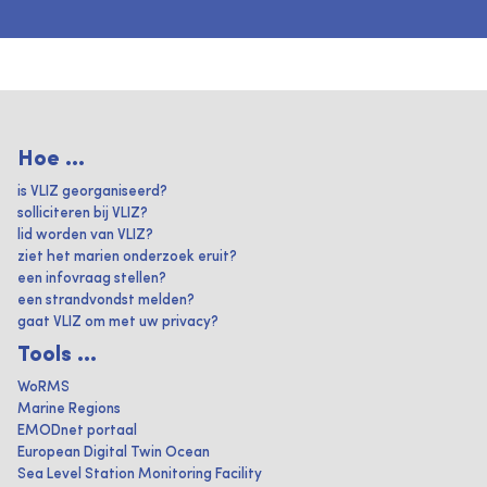
Hoe ...
is VLIZ georganiseerd?
solliciteren bij VLIZ?
lid worden van VLIZ?
ziet het marien onderzoek eruit?
een infovraag stellen?
een strandvondst melden?
gaat VLIZ om met uw privacy?
Tools ...
WoRMS
Marine Regions
EMODnet portaal
European Digital Twin Ocean
Sea Level Station Monitoring Facility