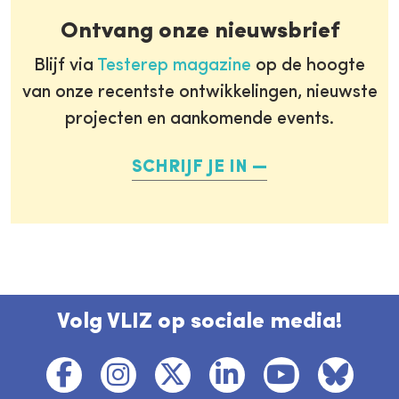
Ontvang onze nieuwsbrief
Blijf via
Testerep magazine
op de hoogte
van onze recentste ontwikkelingen, nieuwste
projecten en aankomende events.
SCHRIJF JE IN
Volg VLIZ op sociale media!