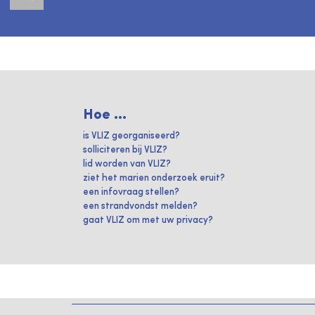
Hoe ...
is VLIZ georganiseerd?
solliciteren bij VLIZ?
lid worden van VLIZ?
ziet het marien onderzoek eruit?
een infovraag stellen?
een strandvondst melden?
gaat VLIZ om met uw privacy?