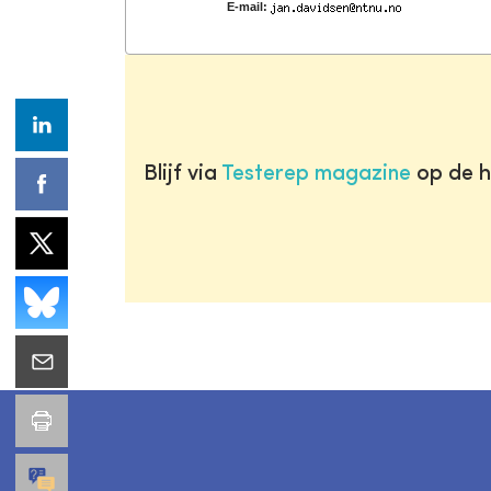
E-mail:
Blijf via
Testerep magazine
op de h