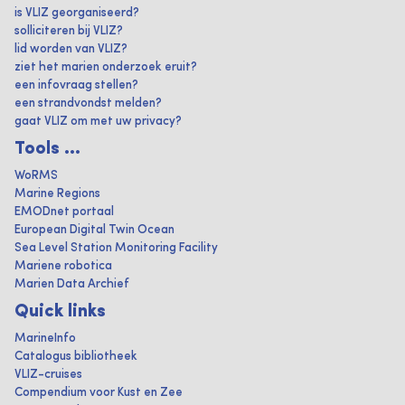
is VLIZ georganiseerd?
solliciteren bij VLIZ?
lid worden van VLIZ?
ziet het marien onderzoek eruit?
een infovraag stellen?
een strandvondst melden?
gaat VLIZ om met uw privacy?
Tools ...
WoRMS
Marine Regions
EMODnet portaal
European Digital Twin Ocean
Sea Level Station Monitoring Facility
Mariene robotica
Marien Data Archief
Quick links
MarineInfo
Catalogus bibliotheek
VLIZ-cruises
Compendium voor Kust en Zee