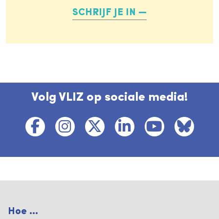
SCHRIJF JE IN
Volg VLIZ op sociale media!
Hoe ...