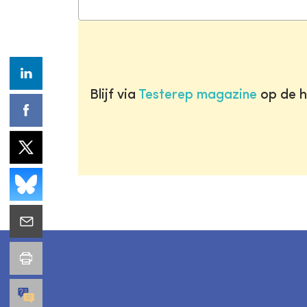
Blijf via
Testerep magazine
op de h