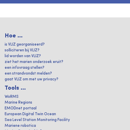
Hoe ...
is VLIZ georganiseerd?
solliciteren bij VLIZ?
lid worden van VLIZ?
ziet het marien onderzoek eruit?
een infovraag stellen?
een strandvondst melden?
gaat VLIZ om met uw privacy?
Tools ...
WoRMS
Marine Regions
EMODnet portaal
European Digital Twin Ocean
Sea Level Station Monitoring Facility
Mariene robotica