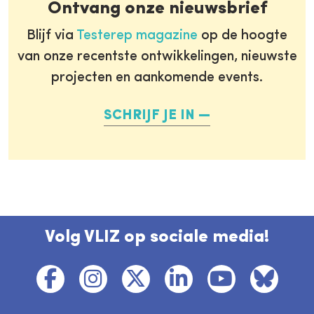
Ontvang onze nieuwsbrief
Blijf via
Testerep magazine
op de hoogte
van onze recentste ontwikkelingen, nieuwste
projecten en aankomende events.
SCHRIJF JE IN
Volg VLIZ op sociale media!