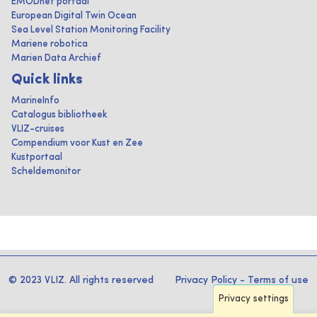
EMODnet portaal
European Digital Twin Ocean
Sea Level Station Monitoring Facility
Mariene robotica
Marien Data Archief
Quick links
MarineInfo
Catalogus bibliotheek
VLIZ-cruises
Compendium voor Kust en Zee
Kustportaal
Scheldemonitor
© 2023 VLIZ. All rights reserved
Privacy Policy
-
Terms of use
Privacy settings