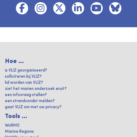
Hoe ...
is VLIZ georganiseerd?
solliciteren bij VLIZ?
lid worden van VLIZ?
ziet het marien onderzoek eruit?
een infovraag stellen?
een strandvondst melden?
gaat VLIZ om met uw privacy?
Tools ...
WoRMS
Marine Regions