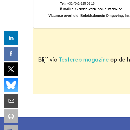
Tel.:
+32-(0)2-525 03 13
E-mail:
Vlaamse overheid; Beleidsdomein Omgeving; Inst
Blijf via
Testerep magazine
op de h