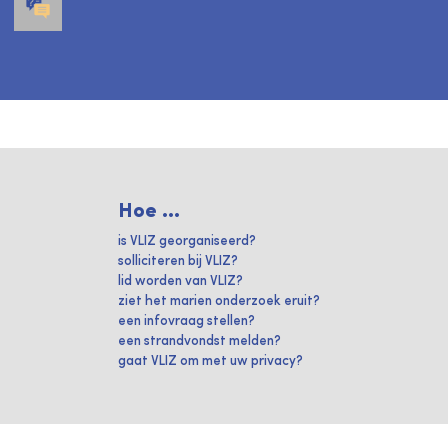
Hoe ...
is VLIZ georganiseerd?
solliciteren bij VLIZ?
lid worden van VLIZ?
ziet het marien onderzoek eruit?
een infovraag stellen?
een strandvondst melden?
gaat VLIZ om met uw privacy?