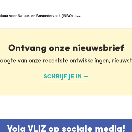
ituut voor Natuur- en Bosonderzoek (INBO)
,
meer
Ontvang onze nieuwsbrief
oogte van onze recentste ontwikkelingen, nieuws
SCHRIJF JE IN
Volg VLIZ op sociale media!