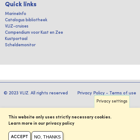
Quick links
MarineInfo
Catalogus bibliotheek
VLIZ-cruises
Compendium voor Kust en Zee
Kustportaal
Scheldemonitor
© 2023 VLIZ. All rights reserved
Privacy Policy
-
Terms of use
Privacy settings
This website only uses strictly necessary cookies.
Learn more in our privacy policy
NO, THANKS
ACCEPT