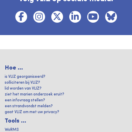
Hoe ...
is VLIZ georganiseerd?
solliciteren bij VLIZ?
lid worden van VLIZ?
ziet het marien onderzoek eruit?
een infovraag stellen?
een strandvondst melden?
gaat VLIZ om met uw privacy?
Tools ...
WoRMS