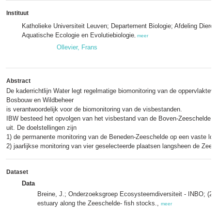
Instituut
Katholieke Universiteit Leuven; Departement Biologie; Afdeling Diere
Aquatische Ecologie en Evolutiebiologie
,
meer
Ollevier, Frans
Abstract
De kaderrichtlijn Water legt regelmatige biomonitoring van de oppervlaktewa
Bosbouw en Wildbeheer
is verantwoordelijk voor de biomonitoring van de visbestanden.
IBW besteed het opvolgen van het visbestand van de Boven-Zeeschelde 
uit. De doelstellingen zijn
1) de permanente monitoring van de Beneden-Zeeschelde op een vaste lokati
2) jaarlijkse monitoring van vier geselecteerde plaatsen langsheen de Zees
Dataset
Data
Breine, J.; Onderzoeksgroep Ecosysteemdiversiteit - INBO; (20
estuary along the Zeeschelde- fish stocks.,
meer