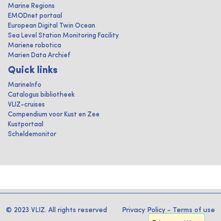
Marine Regions
EMODnet portaal
European Digital Twin Ocean
Sea Level Station Monitoring Facility
Mariene robotica
Marien Data Archief
Quick links
MarineInfo
Catalogus bibliotheek
VLIZ-cruises
Compendium voor Kust en Zee
Kustportaal
Scheldemonitor
© 2023 VLIZ. All rights reserved
Privacy Policy
-
Terms of use