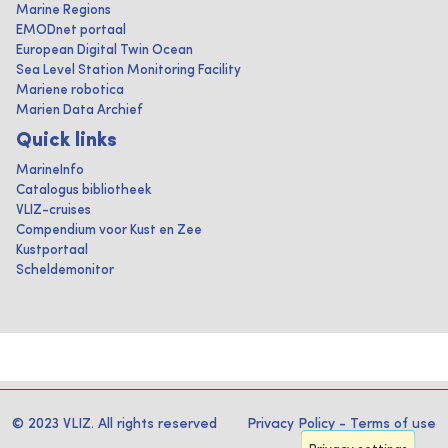
Marine Regions
EMODnet portaal
European Digital Twin Ocean
Sea Level Station Monitoring Facility
Mariene robotica
Marien Data Archief
Quick links
MarineInfo
Catalogus bibliotheek
VLIZ-cruises
Compendium voor Kust en Zee
Kustportaal
Scheldemonitor
© 2023 VLIZ. All rights reserved
Privacy Policy
-
Terms of use