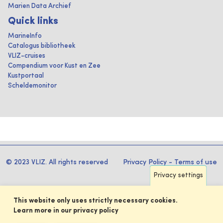
Marien Data Archief
Quick links
MarineInfo
Catalogus bibliotheek
VLIZ-cruises
Compendium voor Kust en Zee
Kustportaal
Scheldemonitor
© 2023 VLIZ. All rights reserved
Privacy Policy
-
Terms of use
Privacy settings
This website only uses strictly necessary cookies.
Learn more in our privacy policy