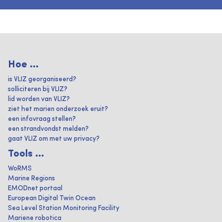
Hoe ...
is VLIZ georganiseerd?
solliciteren bij VLIZ?
lid worden van VLIZ?
ziet het marien onderzoek eruit?
een infovraag stellen?
een strandvondst melden?
gaat VLIZ om met uw privacy?
Tools ...
WoRMS
Marine Regions
EMODnet portaal
European Digital Twin Ocean
Sea Level Station Monitoring Facility
Mariene robotica