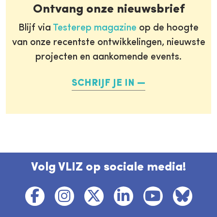
Ontvang onze nieuwsbrief
Blijf via
Testerep magazine
op de hoogte
van onze recentste ontwikkelingen, nieuwste
projecten en aankomende events.
SCHRIJF JE IN
Volg VLIZ op sociale media!