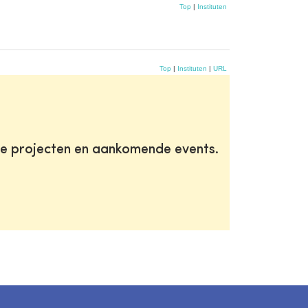
Top
|
Instituten
Top
|
Instituten
|
URL
te projecten en aankomende events.