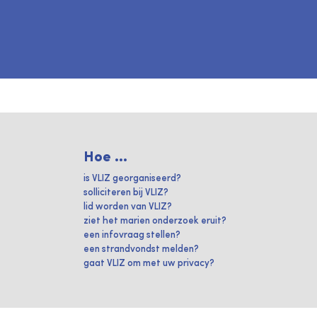
Hoe ...
is VLIZ georganiseerd?
solliciteren bij VLIZ?
lid worden van VLIZ?
ziet het marien onderzoek eruit?
een infovraag stellen?
een strandvondst melden?
gaat VLIZ om met uw privacy?