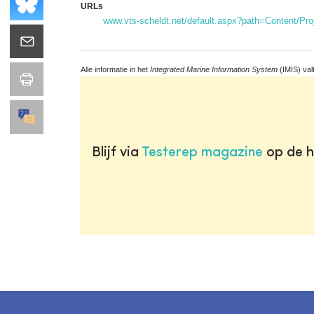
URLs
www.vts-scheldt.net/default.aspx?path=Content/P
Alle informatie in het
Integrated Marine Information System
(IMIS) val
Blijf via
Testerep magazine
op de h