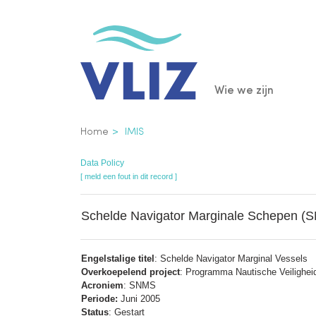
Overslaan
en
naar
de
Main
Wie we zijn
inhoud
gaan
navigatio
Kruimelpad
Home
IMIS
Data Policy
[ meld een fout in dit record ]
Schelde Navigator Marginale Schepen (
Engelstalige titel
: Schelde Navigator Marginal Vessels
Overkoepelend project
: Programma Nautische Veilighe
Acroniem
: SNMS
Periode:
Juni 2005
Status
: Gestart