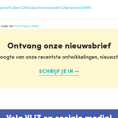
rojecten%20en%20Studies/Internationale%20projecten/SNMS
t onder het
VLIZ Privacy beleid
Ontvang onze nieuwsbrief
oogte van onze recentste ontwikkelingen, nieuws
SCHRIJF JE IN