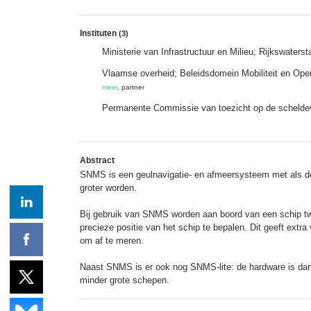
Instituten
(3)
Ministerie van Infrastructuur en Milieu; Rijkswaters
Vlaamse overheid; Beleidsdomein Mobiliteit en Ope
meer
, partner
Permanente Commissie van toezicht op de schelde
Abstract
SNMS is een geulnavigatie- en afmeersysteem met als do
groter worden.
Bij gebruik van SNMS worden aan boord van een schip twe
precieze positie van het schip te bepalen. Dit geeft extr
om af te meren.
Naast SNMS is er ook nog SNMS-lite: de hardware is dan n
minder grote schepen.