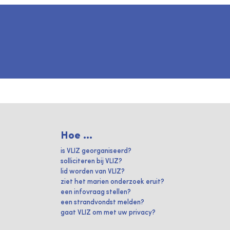
Hoe ...
is VLIZ georganiseerd?
solliciteren bij VLIZ?
lid worden van VLIZ?
ziet het marien onderzoek eruit?
een infovraag stellen?
een strandvondst melden?
gaat VLIZ om met uw privacy?