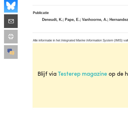
Publicatie
Deneudt, K.; Pape, E.; Vanhoorne, A.; Hernandez,
Alle informatie in het
Integrated Marine Information System
(IMIS) val
Blijf via
Testerep magazine
op de h