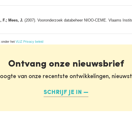
 F.; Mees, J.
(2007). Vooronderzoek databeheer NIOO-CEME. Vlaams Instituu
t onder het
VLIZ Privacy beleid
Ontvang onze nieuwsbrief
oogte van onze recentste ontwikkelingen, nieuws
SCHRIJF JE IN