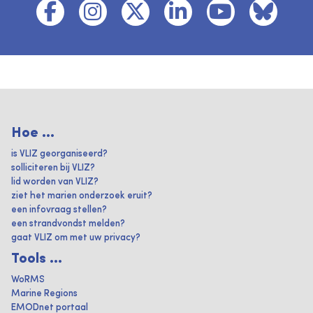
Hoe ...
is VLIZ georganiseerd?
solliciteren bij VLIZ?
lid worden van VLIZ?
ziet het marien onderzoek eruit?
een infovraag stellen?
een strandvondst melden?
gaat VLIZ om met uw privacy?
Tools ...
WoRMS
Marine Regions
EMODnet portaal