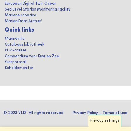
European Digital Twin Ocean
Sea Level Station Monitoring Facility
Mariene robotica
Marien Data Archief
Quick links
MarineInfo
Catalogus bibliotheek
VLIZ-cruises
Compendium voor Kust en Zee
Kustportaal
Scheldemonitor
© 2023 VLIZ. All rights reserved
Privacy Policy
-
Terms of use
Privacy settings