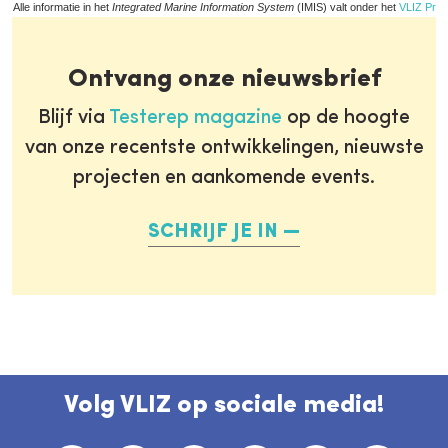
Alle informatie in het
Integrated Marine Information System
(IMIS) valt onder het
VLIZ Priv
Ontvang onze nieuwsbrief
Blijf via
Testerep magazine
op de hoogte
van onze recentste ontwikkelingen, nieuwste
projecten en aankomende events.
SCHRIJF JE IN
Volg VLIZ op sociale media!