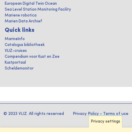
European Digital Twin Ocean
Sea Level Station Monitoring Facility
Mariene robotica
Marien Data Archief
Quick links
MarineInfo
Catalogus bibliotheek
VLIZ-cruises
Compendium voor Kust en Zee
Kustportaal
Scheldemonitor
© 2023 VLIZ. All rights reserved
Privacy Policy
-
Terms of use
Privacy settings