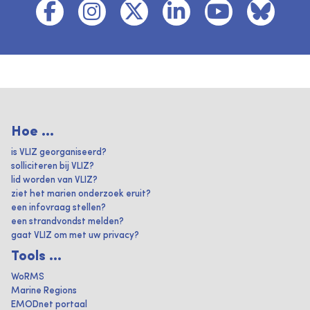
Hoe ...
is VLIZ georganiseerd?
solliciteren bij VLIZ?
lid worden van VLIZ?
ziet het marien onderzoek eruit?
een infovraag stellen?
een strandvondst melden?
gaat VLIZ om met uw privacy?
Tools ...
WoRMS
Marine Regions
EMODnet portaal