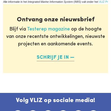
Alle informatie in het
Integrated Marine Information System
(IMIS) valt onder het
VLIZ Priv
Ontvang onze nieuwsbrief
Blijf via
Testerep magazine
op de hoogte
van onze recentste ontwikkelingen, nieuwste
projecten en aankomende events.
SCHRIJF JE IN
Volg VLIZ op sociale media!