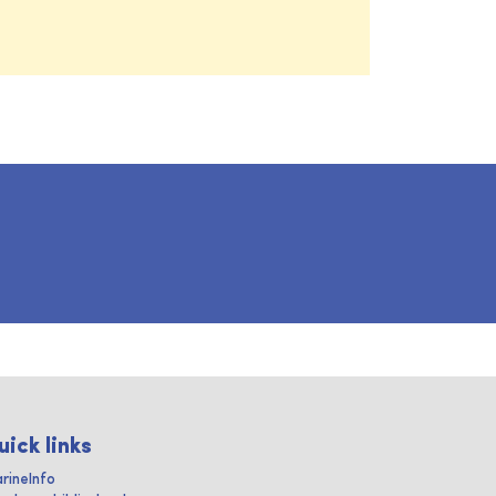
uick links
rineInfo