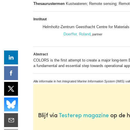
Thesaurustermen
Kustwateren; Remote sensing; Remote
Instituut
Helmholtz-Zentrum Geesthacht Centre for Materials 
Doerffer, Roland
, partner
Abstract
COLORS is the first attempt to create a major long-term
a fundamental and essential step towards operational appli
Alle informatie in het
Integrated Marine Information System
(IMIS) val
Blijf via
Testerep magazine
op de h