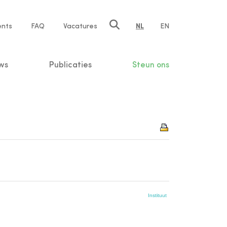
ents
FAQ
Vacatures
NL
EN
n
ws
Publicaties
Steun ons
Instituut