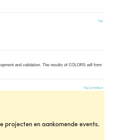
Top
lopment and validation. The results of COLORS will form
Top
|
Instituut
te projecten en aankomende events.