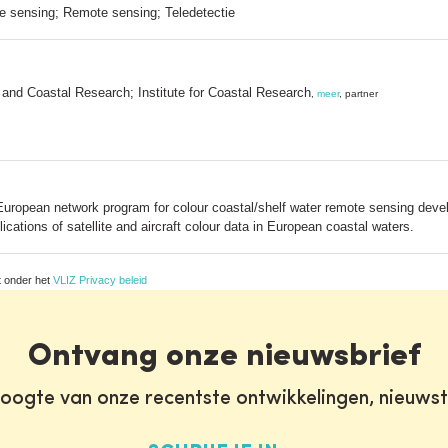
 sensing; Remote sensing; Teledetectie
and Coastal Research; Institute for Coastal Research
,
meer
, partner
 European network program for colour coastal/shelf water remote sensing deve
cations of satellite and aircraft colour data in European coastal waters.
t onder het
VLIZ Privacy beleid
Ontvang onze nieuwsbrief
oogte van onze recentste ontwikkelingen, nieuws