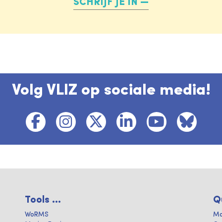
SCHRIJF JE IN
Volg VLIZ op sociale media!
Tools ...
Q
WoRMS
Ma